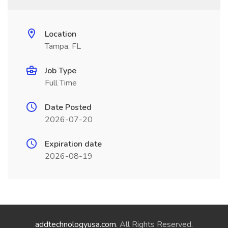
Location
Tampa, FL
Job Type
Full Time
Date Posted
2026-07-20
Expiration date
2026-08-19
addtechnologyusa.com
. All Rights Reserved.